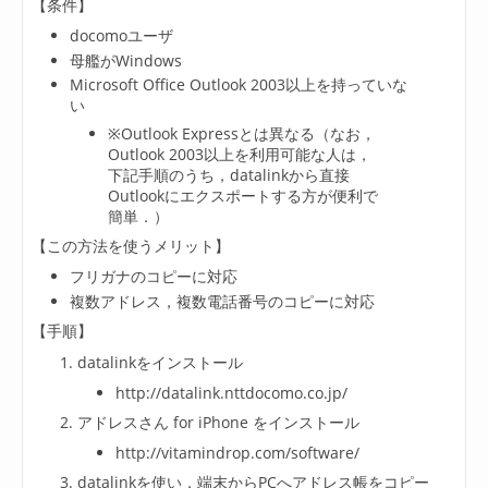
【条件】
docomoユーザ
母艦がWindows
Microsoft Office Outlook 2003以上を持っていな
い
※Outlook Expressとは異なる（なお，
Outlook 2003以上を利用可能な人は，
下記手順のうち，datalinkから直接
Outlookにエクスポートする方が便利で
簡単．）
【この方法を使うメリット】
フリガナのコピーに対応
複数アドレス，複数電話番号のコピーに対応
【手順】
datalinkをインストール
http://datalink.nttdocomo.co.jp/
アドレスさん for iPhone をインストール
http://vitamindrop.com/software/
datalinkを使い，端末からPCへアドレス帳をコピー