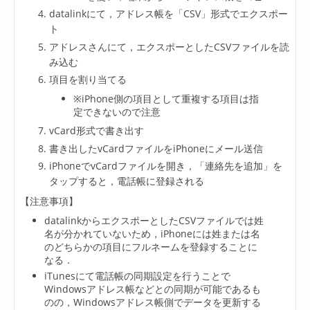
datalinkにて，アドレス帳を「CSV」形式でエクスポー
ト
アドレスさんにて，エクスポーとしたCSVファイルを読
み込む
項目を割り当てる
※iPhone側の項目として重複する項目は指
定できないので注意
vCard形式で書き出す
書き出したvCardファイルをiPhoneにメール送信
iPhoneでvCardファイルを開き，「連絡先を追加」を
タップすると，電話帳に登録される
【注意事項】
datalinkからエクスポーとしたCSVファイルでは姓
名が分かれていないため，iPhoneには姓または名
のどちらかの項目にフルネームを登録することに
なる．
iTunesにて電話帳の同期設定を行うことで
Windowsアドレス帳などとの同期が可能であるも
のの，Windowsアドレス帳側でデータを更新する