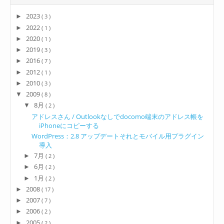
2023
►
( 3 )
2022
►
( 1 )
2020
►
( 1 )
2019
►
( 3 )
2016
►
( 7 )
2012
►
( 1 )
2010
►
( 3 )
2009
▼
( 8 )
8月
▼
( 2 )
アドレスさん / Outlookなしでdocomo端末のアドレス帳を
iPhoneにコピーする
WordPress：2.8 アップデートそれとモバイル用プラグイン
導入
7月
►
( 2 )
6月
►
( 2 )
1月
►
( 2 )
2008
►
( 17 )
2007
►
( 7 )
2006
►
( 2 )
2005
►
( 2 )