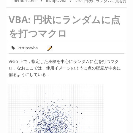
detourist.net
ict/tips/vba
VBA: 円状にランダムに点を打
つマクロ
VBA: 円状にランダムに点
を打つマクロ
ict/tips/vba
Visio 上で，指定した座標を中心にランダムに点を打つマク
ロ．なおここでは，使用イメージのように点の密度が中央に
偏るようにしている．