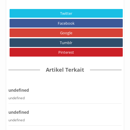
Twitter
Facebook
Google
Tumblr
Pinterest
Artikel Terkait
undefined
undefined
undefined
undefined