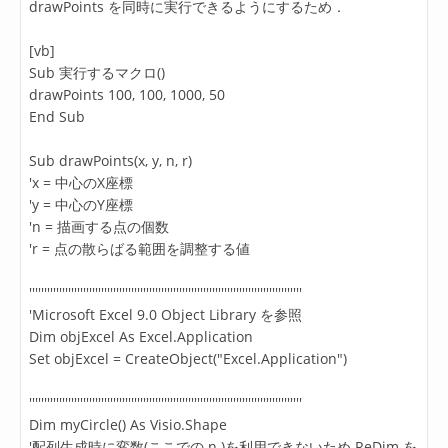
drawPoints を同時に実行できるようにするため．
[vb]
Sub 実行するマクロ()
drawPoints 100, 100, 1000, 50
End Sub
Sub drawPoints(x, y, n, r)
'x = 中心のX座標
'y = 中心のY座標
'n = 描画する点の個数
'r = 点の散らばる範囲を調整する値
'''''''''''''''''''''''''''''''''''''''''''''''''''''''''''''''''''''''''''''''''''''''''''
'Microsoft Excel 9.0 Object Library を参照
Dim objExcel As Excel.Application
Set objExcel = CreateObject("Excel.Application")
'''''''''''''''''''''''''''''''''''''''''''''''''''''''''''''''''''''''''''''''''''''''''''
Dim myCircle() As Visio.Shape
'配列生成時に変数(ここでの n )を利用できないため ReDim を