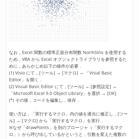
なお，Excel 関数の標準正規分布関数 NormSInv を使用する
ため，VBA から Excel オブジェクトライブラリを参照するた
めに，あらかじめ以下の操作が必要．
(1) Visio にて，[ツール] → [マクロ] → 「Visial Basic
Editor」を開く．
(2) Visual Basic Editor にて，[ツール] → [参照設定] →
「Microsoft Excel 9.0 Object Library」を選択 → [OK]
(*) その後，コードを編集し，保存．
使い方は，「実行するマクロ」内の値を適当に修正し，[ツー
ル] → [マクロ] から「実行するマクロ」を実行．
※なぜ「drawPoints」を別のプロージャ（「実行するマク
ロ」）から呼び出しているかというと，引数を変えた複数の