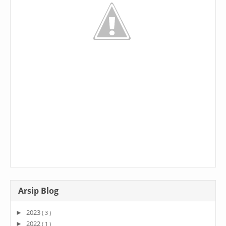
Arsip Blog
2023
►
( 3 )
2022
►
( 1 )